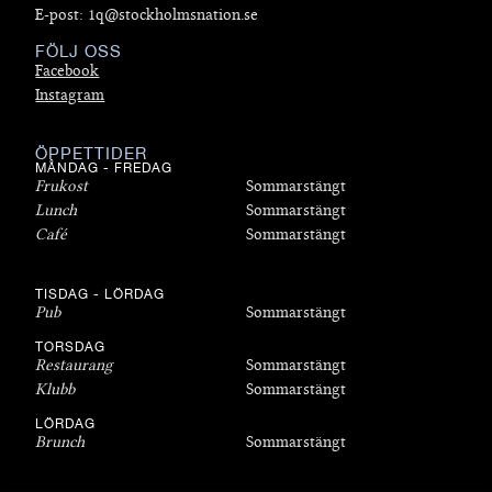
E-post: 1q@stockholmsnation.se
FÖLJ OSS
Facebook
Instagram
ÖPPETTIDER
MÅNDAG - FREDAG
Frukost
Sommarstängt
Lunch
Sommarstängt
Café
Sommarstängt
TISDAG - LÖRDAG
Pub
Sommarstängt
TORSDAG
Restaurang
Sommarstängt
Klubb
Sommarstängt
LÖRDAG
Brunch
Sommarstängt