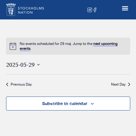
No events scheduled for 29 maj. Jump to the
next upcoming
events
.
2025-05-29
Select
date.
Previous Day
Next Day
Subscribe to calendar