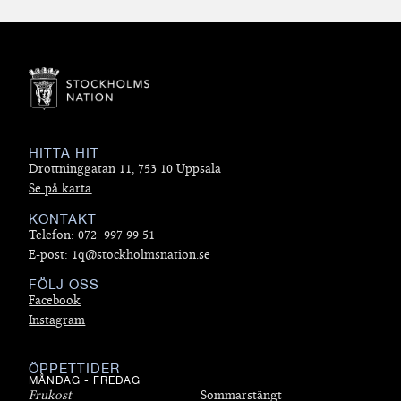
HITTA HIT
Drottninggatan 11, 753 10 Uppsala
Se på karta
KONTAKT
Telefon: 072–997 99 51
E-post: 1q@stockholmsnation.se
FÖLJ OSS
Facebook
Instagram
ÖPPETTIDER
MÅNDAG - FREDAG
Frukost
Sommarstängt