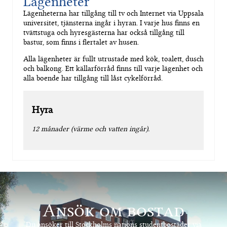
Lägenheter
Lägenheterna har tillgång till tv och Internet via Uppsala
universitet, tjänsterna ingår i hyran. I varje hus finns en
tvättstuga och hyresgästerna har också tillgång till
bastur, som finns i flertalet av husen.
Alla lägenheter är fullt utrustade med kök, toalett, dusch
och balkong. Ett källarförråd finns till varje lägenhet och
alla boende har tillgång till låst cykelförråd.
Hyra
12 månader (värme och vatten ingår).
Ansök om bostad
Du ansöker till Stockholms nations studentbostäder via