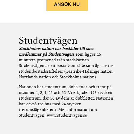
ANSÖK NU
Studentvägen
Stockholms nation har bostäder till sina
medlemmar på Studentvägen
, som ligger 15
minuters promenad från stadskärnan.
Studentvägen är ett bostadsområde som ägs av tre
studentbostadsstiftelser (Gästrike-Hälsinge nation,
Norrlands nation och Stockholms nation).
Nationen har studentrum, dubbletter och treor på
nummer 1, 2, 4, 23 och 32. Vi erbjuder 178 stycken
studentrum, där 50 av dem är dubbletter. Nationen
har också tre hus med 24 stycken
trerumslägenheter i. Mer information om
Studentvägen:
www.studentvagen.se