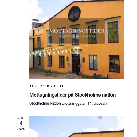
11 aug14:00
-
16:00
Mottagningstider på Stockholms nation
Stockholms Nation
Drottninggatan 11, Uppsala
AUG
4
2025