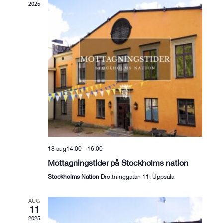
2025
18 aug14:00
-
16:00
Mottagningstider på Stockholms nation
Stockholms Nation
Drottninggatan 11, Uppsala
AUG
11
2025