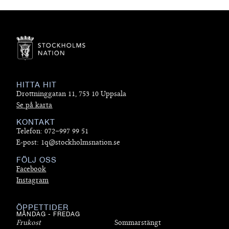
HITTA HIT
Drottninggatan 11, 753 10 Uppsala
Se på karta
KONTAKT
Telefon: 072–997 99 51
E-post: 1q@stockholmsnation.se
FÖLJ OSS
Facebook
Instagram
ÖPPETTIDER
MÅNDAG - FREDAG
Frukost
Sommarstängt