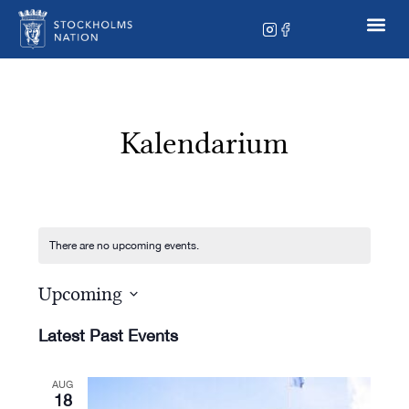
Kalendarium
There are no upcoming events.
Upcoming
Select
date.
Latest Past Events
AUG
18