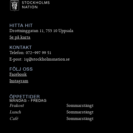
HITTA HIT
Drottninggatan 11, 753 10 Uppsala
Se på karta
KONTAKT
Telefon: 072–997 99 51
E-post: 1q@stockholmsnation.se
FÖLJ OSS
Facebook
Instagram
ÖPPETTIDER
MÅNDAG - FREDAG
Frukost
Sommarstängt
Lunch
Sommarstängt
Café
Sommarstängt