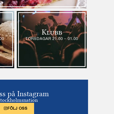
Klubb
00
TORSDAGAR 21.00 – 01.00
oss på Instagram
tockholmsnation
FÖLJ OSS