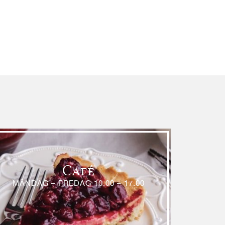
Café
MÅNDAG – FREDAG 10.00 – 17.00