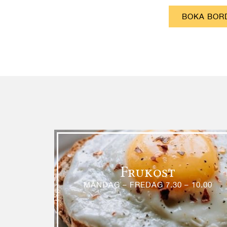
BOKA BOR
Frukost
MÅNDAG – FREDAG 7.30 – 10.00