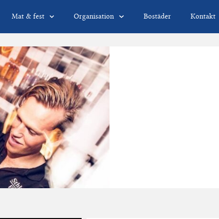
Mat & fest
Organisation
Bostäder
Kontakt