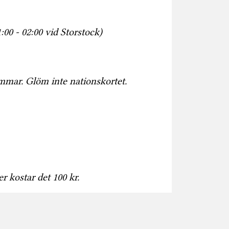
:00 - 02:00 vid Storstock)
mmar. Glöm inte nationskortet.
ter kostar det 100 kr.