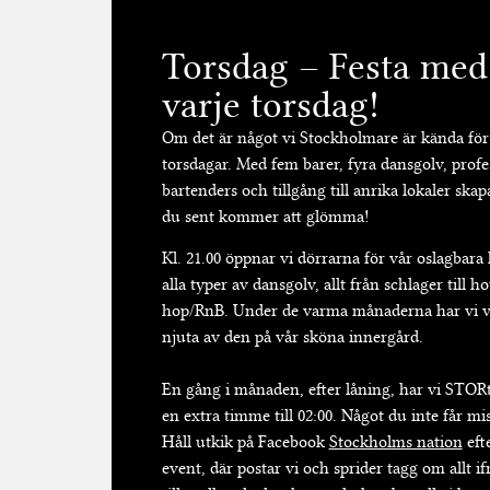
Torsdag – Festa med
varje torsdag!
Om det är något vi Stockholmare är kända för 
torsdagar. Med fem barer, fyra dansgolv, profe
bartenders och tillgång till anrika lokaler ska
du sent kommer att glömma!
Kl. 21.00 öppnar vi dörrarna för vår oslagbara
alla typer av dansgolv, allt från schlager till 
hop/RnB. Under de varma månaderna har vi v
njuta av den på vår sköna innergård.
En gång i månaden, efter låning, har vi STOR
en extra timme till 02:00. Något du inte får mis
Håll utkik på Facebook
Stockholms nation
efte
event, där postar vi och sprider tagg om allt i