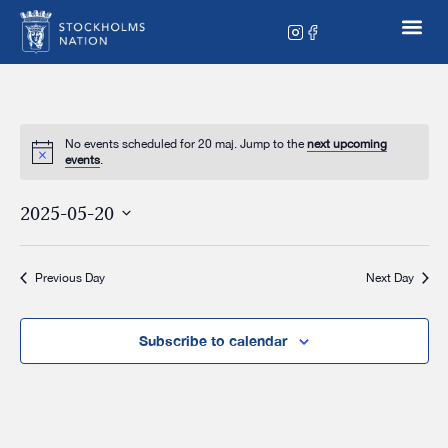
No events scheduled for 20 maj. Jump to the
next upcoming
events
.
2025-05-20
Select
date.
Previous Day
Next Day
Subscribe to calendar