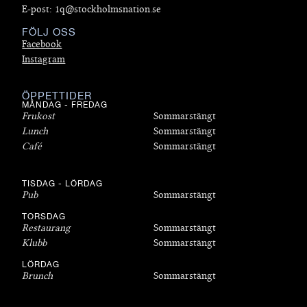
E-post: 1q@stockholmsnation.se
FÖLJ OSS
Facebook
Instagram
ÖPPETTIDER
MÅNDAG - FREDAG
Frukost
Sommarstängt
Lunch
Sommarstängt
Café
Sommarstängt
TISDAG - LÖRDAG
Pub
Sommarstängt
TORSDAG
Restaurang
Sommarstängt
Klubb
Sommarstängt
LÖRDAG
Brunch
Sommarstängt