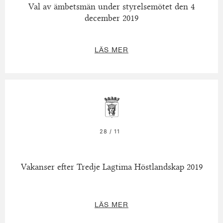
Val av ämbetsmän under styrelsemötet den 4
december 2019
LÄS MER
28 / 11
Vakanser efter Tredje Lagtima Höstlandskap 2019
LÄS MER