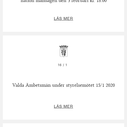
nation måndagen den 3 februari kl. 18.00
LÄS MER
16 / 1
Valda Ämbetsmän under styrelsemötet 15/1 2020
LÄS MER