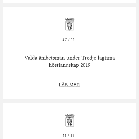
27 / 11
Valda ämbetsmän under Tredje lagtima
höstlandskap 2019
LÄS MER
11 / 11