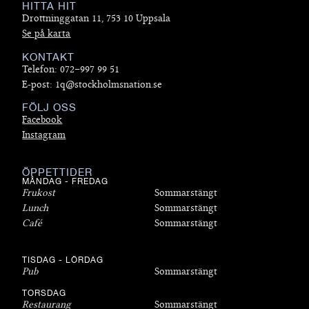
HITTA HIT
Drottninggatan 11, 753 10 Uppsala
Se på karta
KONTAKT
Telefon: 072–997 99 51
E-post: 1q@stockholmsnation.se
FÖLJ OSS
Facebook
Instagram
ÖPPETTIDER
MÅNDAG - FREDAG
Frukost
Sommarstängt
Lunch
Sommarstängt
Café
Sommarstängt
TISDAG - LÖRDAG
Pub
Sommarstängt
TORSDAG
Restaurang
Sommarstängt