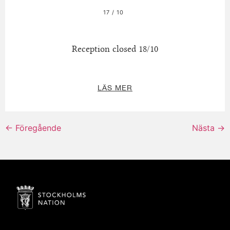
17 / 10
Reception closed 18/10
LÄS MER
←
Föregående
Nästa
→