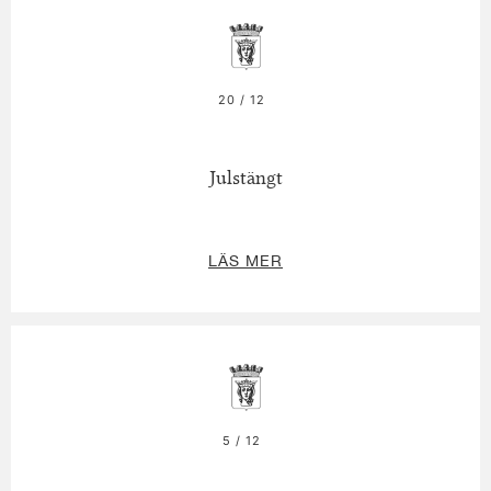
20 / 12
Julstängt
LÄS MER
5 / 12