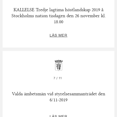
KALLELSE Tredje lagtima höstlandskap 2019 å
Stockholms nation tisdagen den 26 november kl.
18.00
LÄS MER
7 / 11
Valda ämbetsmän vid styrelsesammanträdet den
6/11-2019
LÄS MER