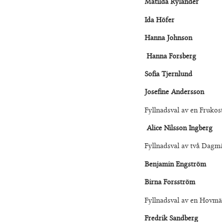
Matilda Rylander
Ida Höfer
Hanna Johnson
Hanna Forsberg
Sofia Tjernlund
Josefine Andersson
Fyllnadsval av en Frukos
Alice Nilsson Ingberg
Fyllnadsval av två Dagmä
Benjamin Engström
Birna Forsström
Fyllnadsval av en Hovmäs
Fredrik Sandberg