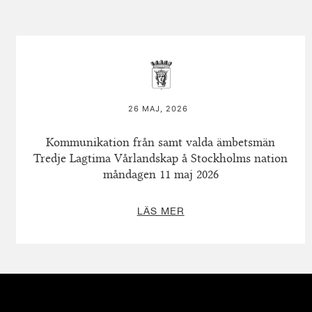
26 MAJ, 2026
Kommunikation från samt valda ämbetsmän
Tredje Lagtima Vårlandskap å Stockholms nation
måndagen 11 maj 2026
LÄS MER