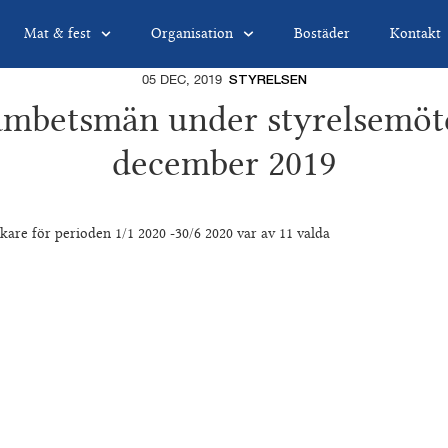
Mat & fest
Organisation
Bostäder
Kontakt
05 DEC, 2019
STYRELSEN
ämbetsmän under styrelsemöt
december 2019
kare för perioden 1/1 2020 -30/6 2020 var av 11 valda