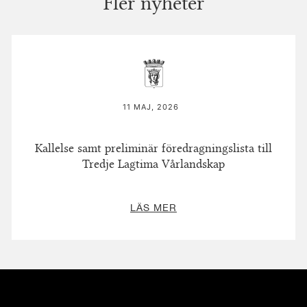
Fler nyheter
11 MAJ, 2026
Kallelse samt preliminär föredragningslista till
Tredje Lagtima Vårlandskap
LÄS MER