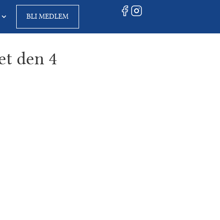
BLI MEDLEM
et den 4