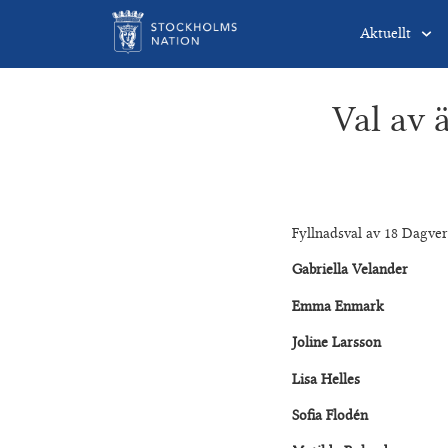
Aktuellt
Val av 
Fyllnadsval av 18 Dagver
Gabriella Velander
Emma Enmark
Joline Larsson
Lisa Helles
Sofia Flodén