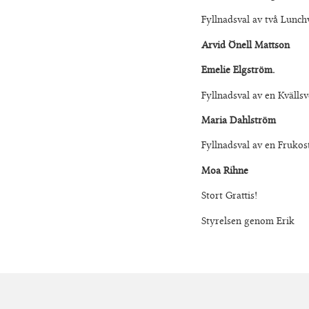
Fyllnadsval av två Lunch
Arvid Önell Mattson
Emelie Elgström.
Fyllnadsval av en Kvälls
Maria Dahlström
Fyllnadsval av en Frukos
Moa Rihne
Stort Grattis!
Styrelsen genom Erik