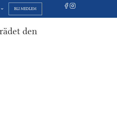
BLI MEDLEM
rädet den