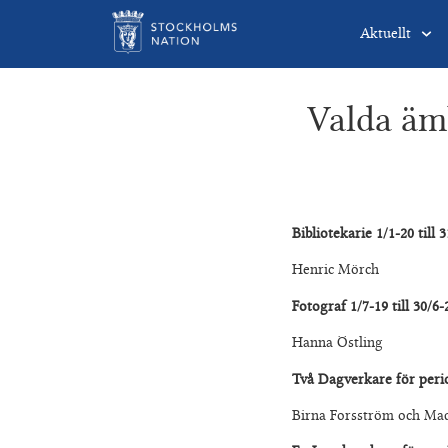
Aktuellt
Valda äm
Bibliotekarie 1/1-20 till 
Henric Mörch
Fotograf 1/7-19 till 30/6-
Hanna Östling
Två Dagverkare för perio
Birna Forsström och Mad