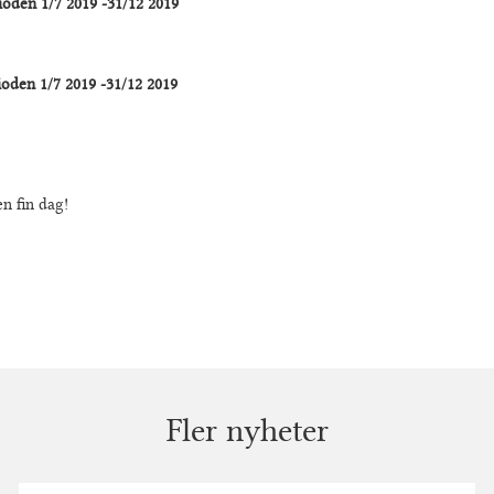
oden 1/7 2019 -31/12 2019
ioden 1/7 2019 -31/12 2019
en fin dag!
Fler nyheter