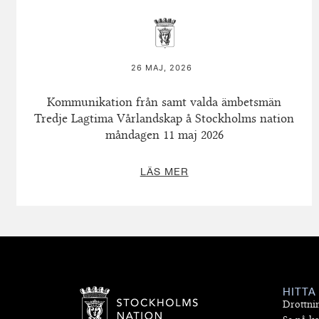
26 MAJ, 2026
Kommunikation från samt valda ämbetsmän
Tredje Lagtima Vårlandskap å Stockholms nation
måndagen 11 maj 2026
LÄS MER
HITTA
Drottni