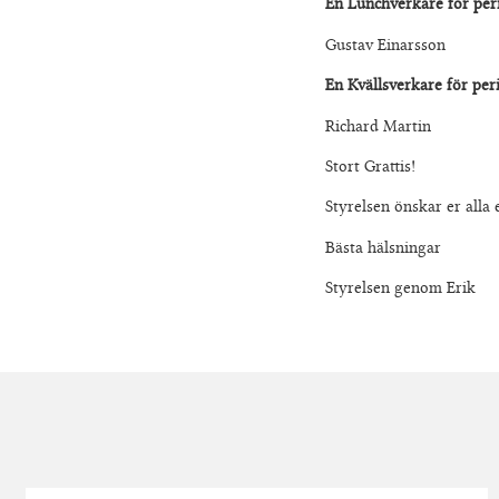
En Lunchverkare för peri
Gustav Einarsson
En Kvällsverkare för per
Richard Martin
Stort Grattis!
Styrelsen önskar er alla 
Bästa hälsningar
Styrelsen genom Erik