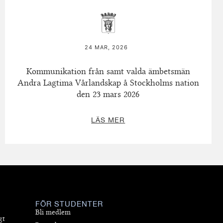
24 MAR, 2026
Kommunikation från samt valda ämbetsmän
Andra Lagtima Vårlandskap å Stockholms nation
den 23 mars 2026
LÄS MER
FÖR STUDENTER
Bli medlem
gt