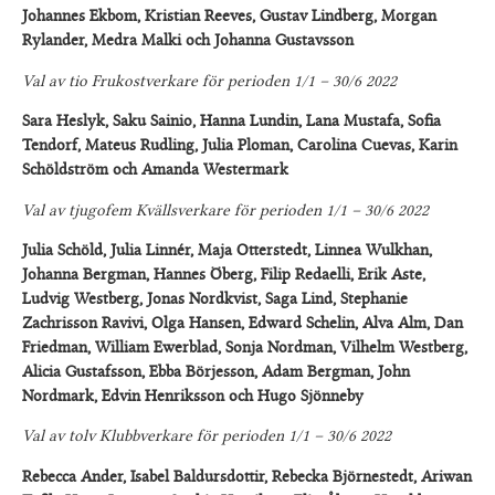
Johannes Ekbom, Kristian Reeves, Gustav Lindberg, Morgan
Rylander, Medra Malki och Johanna Gustavsson
Val av tio Frukostverkare för perioden 1/1 – 30/6 2022
Sara Heslyk, Saku Sainio, Hanna Lundin, Lana Mustafa, Sofia
Tendorf, Mateus Rudling, Julia Ploman, Carolina Cuevas, Karin
Schöldström och Amanda Westermark
Val av tjugofem Kvällsverkare för perioden 1/1 – 30/6 2022
Julia Schöld, Julia Linnér, Maja Otterstedt, Linnea Wulkhan,
Johanna Bergman, Hannes Öberg, Filip Redaelli, Erik Aste,
Ludvig Westberg, Jonas Nordkvist, Saga Lind, Stephanie
Zachrisson Ravivi, Olga Hansen, Edward Schelin, Alva Alm, Dan
Friedman, William Ewerblad, Sonja Nordman, Vilhelm Westberg,
Alicia Gustafsson, Ebba Börjesson, Adam Bergman, John
Nordmark, Edvin Henriksson och Hugo Sjönneby
Val av tolv Klubbverkare för perioden 1/1 – 30/6 2022
Rebecca Ander, Isabel Baldursdottir, Rebecka Björnestedt, Ariwan