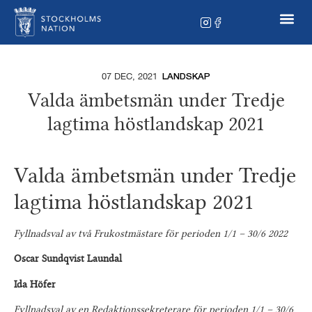
07 DEC, 2021
LANDSKAP
Valda ämbetsmän under Tredje
lagtima höstlandskap 2021
Valda ämbetsmän under Tredje
lagtima höstlandskap 2021
Fyllnadsval av två Frukostmästare för perioden 1/1 – 30/6 2022
Oscar Sundqvist Laundal
Ida Höfer
Fyllnadsval av en Redaktionssekreterare för perioden 1/1 – 30/6