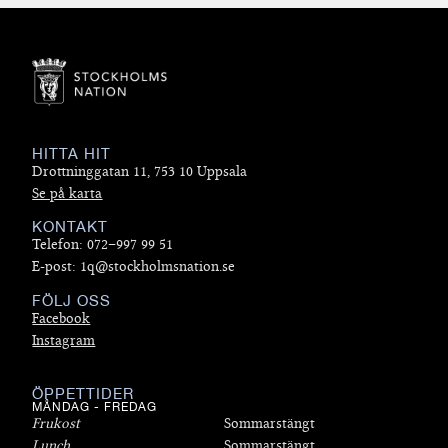
HITTA HIT
Drottninggatan 11, 753 10 Uppsala
Se på karta
KONTAKT
Telefon: 072–997 99 51
E-post: 1q@stockholmsnation.se
FÖLJ OSS
Facebook
Instagram
ÖPPETTIDER
MÅNDAG - FREDAG
Frukost
Sommarstängt
Lunch
Sommarstängt