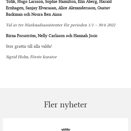
Tofik, Hugo Larsson, Sophie Hamilton, Elin Åberg, Harald
Ernhagen, Sanjay Elvarasan, Alice Alexandersson, Gustav
Backman och Noura Ben Aissa
Val av tre Marknadsassistenter för perioden 1/1 – 30/6 2022
Birna Forsström, Nelly Carlsson och Hannah Jocic
Stor grattis till alla valda!
Sigrid Holm, Förste kurator
Fler nyheter