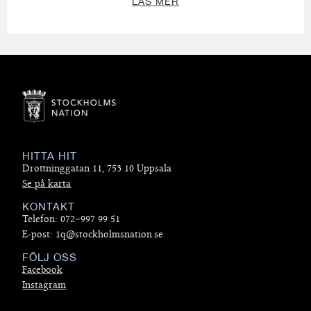
LÄS MER
HITTA HIT
Drottninggatan 11, 753 10 Uppsala
Se på karta
KONTAKT
Telefon: 072–997 99 51
E-post: 1q@stockholmsnation.se
FÖLJ OSS
Facebook
Instagram