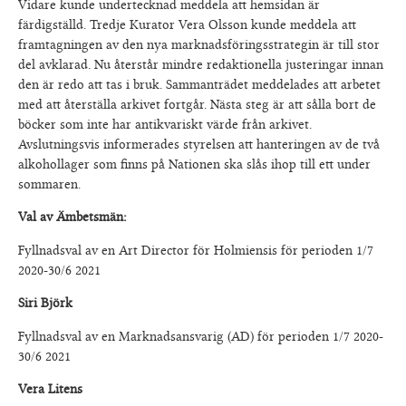
Vidare kunde undertecknad meddela att hemsidan är
färdigställd. Tredje Kurator Vera Olsson kunde meddela att
framtagningen av den nya marknadsföringsstrategin är till stor
del avklarad. Nu återstår mindre redaktionella justeringar innan
den är redo att tas i bruk. Sammanträdet meddelades att arbetet
med att återställa arkivet fortgår. Nästa steg är att sålla bort de
böcker som inte har antikvariskt värde från arkivet.
Avslutningsvis informerades styrelsen att hanteringen av de två
alkohollager som finns på Nationen ska slås ihop till ett under
sommaren.
Val av Ämbetsmän:
Fyllnadsval av en Art Director för Holmiensis för perioden 1/7
2020-30/6 2021
Siri Björk
Fyllnadsval av en Marknadsansvarig (AD) för perioden 1/7 2020-
30/6 2021
Vera Litens