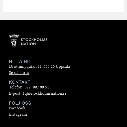
HITTA HIT
Drottninggatan 11, 753 10 Uppsala
Se på karta
KONTAKT
Telefon: 072–997 99 51
E-post: 1q@stockholmsnation.se
FÖLJ OSS
Facebook
Instagram