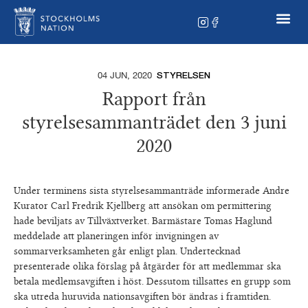
04 JUN, 2020
STYRELSEN
Rapport från
styrelsesammanträdet den 3 juni
2020
Under terminens sista styrelsesammanträde informerade Andre
Kurator Carl Fredrik Kjellberg att ansökan om permittering
hade beviljats av Tillväxtverket. Barmästare Tomas Haglund
meddelade att planeringen inför invigningen av
sommarverksamheten går enligt plan. Undertecknad
presenterade olika förslag på åtgärder för att medlemmar ska
betala medlemsavgiften i höst. Dessutom tillsattes en grupp som
ska utreda huruvida nationsavgiften bör ändras i framtiden.