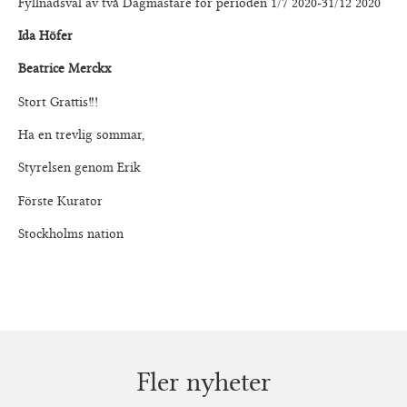
Fyllnadsval av två Dagmästare för perioden 1/7 2020-31/12 2020
Ida Höfer
Beatrice Merckx
Stort Grattis!!!
Ha en trevlig sommar,
Styrelsen genom Erik
Förste Kurator
Stockholms nation
Fler nyheter