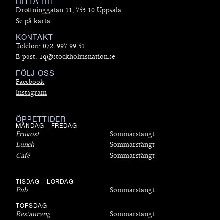
HITTA HIT
Drottninggatan 11, 753 10 Uppsala
Se på karta
KONTAKT
Telefon: 072–997 99 51
E-post: 1q@stockholmsnation.se
FÖLJ OSS
Facebook
Instagram
ÖPPETTIDER
MÅNDAG - FREDAG
Frukost
Sommarstängt
Lunch
Sommarstängt
Café
Sommarstängt
TISDAG - LÖRDAG
Pub
Sommarstängt
TORSDAG
Restaurang
Sommarstängt