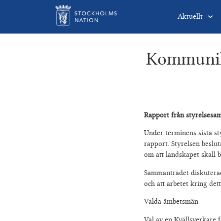
Aktuellt
Kommunika
Rapport från styrelsesa
Under terminens sista s
rapport. Styrelsen beslu
om att landskapet skall 
Sammanträdet diskuterad
och att arbetet kring de
Valda ämbetsmän
Val av en Kvällsverkare 