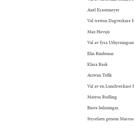
Axel Krautmeyer
Val tretton Dagverkare f
Max Hovsjö
Val av fyra Uthyrningsan
Elin Rindemar
Klara Rask
Ariwan Tofik
Val av en Lunchverkare f
Mateus Rudling
Bästa hälsningar,
Styrelsen genom Marcus