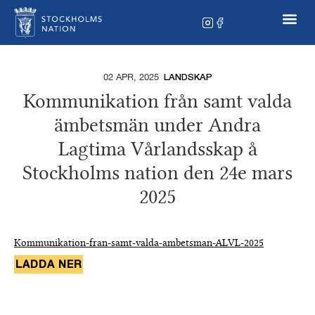
02 APR, 2025
LANDSKAP
Kommunikation från samt valda
ämbetsmän under Andra
Lagtima Vårlandsskap å
Stockholms nation den 24e mars
2025
Kommunikation-fran-samt-valda-ambetsman-ALVL-2025
LADDA NER