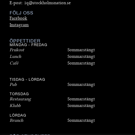
E-post: 1q@stockholmsnation.se
FÖLJ OSS
Facebook
Instagram
ÖPPETTIDER
MÅNDAG - FREDAG
Frukost
Sommarstängt
Lunch
Sommarstängt
Café
Sommarstängt
TISDAG - LÖRDAG
Pub
Sommarstängt
TORSDAG
Restaurang
Sommarstängt
Klubb
Sommarstängt
LÖRDAG
Brunch
Sommarstängt