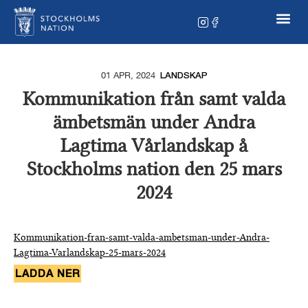
01 APR, 2024
LANDSKAP
Kommunikation från samt valda
ämbetsmän under Andra
Lagtima Vårlandskap å
Stockholms nation den 25 mars
2024
Kommunikation-fran-samt-valda-ambetsman-under-Andra-
Lagtima-Varlandskap-25-mars-2024
LADDA NER