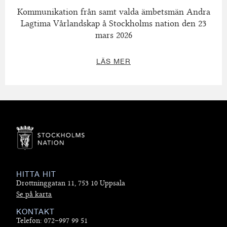
Kommunikation från samt valda ämbetsmän Andra
Lagtima Vårlandskap å Stockholms nation den 23
mars 2026
LÄS MER
HITTA HIT
Drottninggatan 11, 753 10 Uppsala
Se på karta
KONTAKT
Telefon: 072–997 99 51