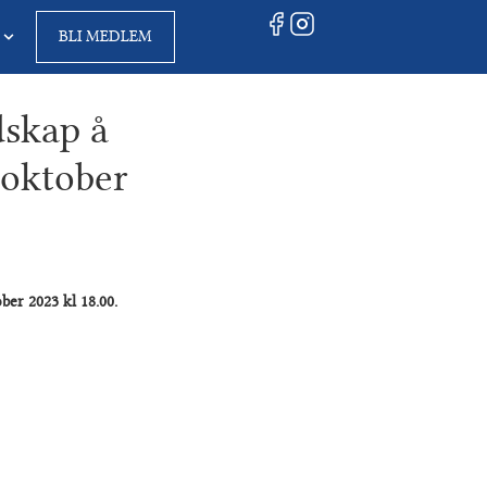
BLI MEDLEM
dskap å
 oktober
er 2023 kl 18.00.