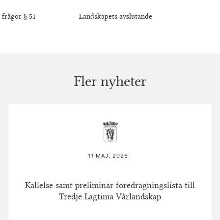
gor § 51 Landskapets avslutande
Fler nyheter
11 MAJ, 2026
Kallelse samt preliminär föredragningslista till
Tredje Lagtima Vårlandskap