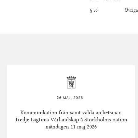
§ 50 Övriga frå
26 MAJ, 2026
Kommunikation från samt valda ämbetsmän
Tredje Lagtima Vårlandskap å Stockholms nation
måndagen 11 maj 2026