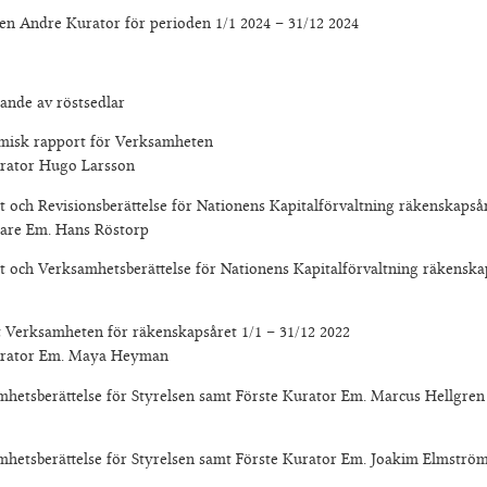
 Kurator för perioden 1/1 2024 – 31/12 2024
av röstsedlar
pport för Verksamheten
rator Hugo Larsson
sionsberättelse för Nationens Kapitalförvaltning räkenskapsåret
tare Em. Hans Röstorp
samhetsberättelse för Nationens Kapitalförvaltning räkenskapså
mheten för räkenskapsåret 1/1 – 31/12 2022
urator Em. Maya Heyman
telse för Styrelsen samt Förste Kurator Em. Marcus Hellgren v
telse för Styrelsen samt Förste Kurator Em. Joakim Elmström 