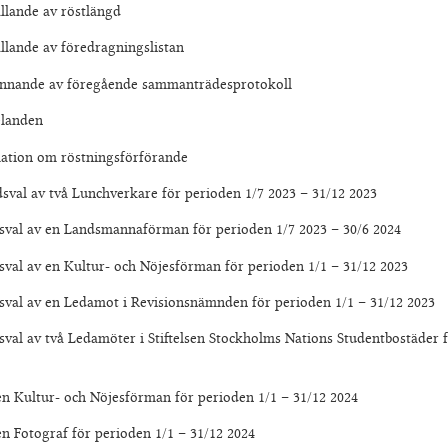
e av röstlängd
av föredragningslistan
v föregående sammanträdesprotokoll
nden
m röstningsförförande
två Lunchverkare för perioden 1/7 2023 – 31/12 2023
en Landsmannaförman för perioden 1/7 2023 – 30/6 2024
n Kultur- och Nöjesförman för perioden 1/1 – 31/12 2023
en Ledamot i Revisionsnämnden för perioden 1/1 – 31/12 2023
vå Ledamöter i Stiftelsen Stockholms Nations Studentbostäder för
r- och Nöjesförman för perioden 1/1 – 31/12 2024
raf för perioden 1/1 – 31/12 2024