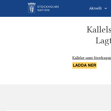
Aktuellt
Kallel
Lag
Kallelse samt föredragni
LADDA NER