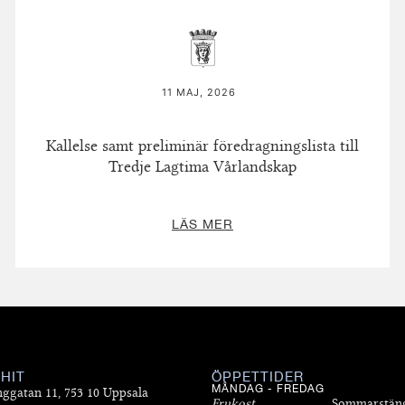
11 MAJ, 2026
Kallelse samt preliminär föredragningslista till
Tredje Lagtima Vårlandskap
LÄS MER
 HIT
ÖPPETTIDER
MÅNDAG - FREDAG
nggatan 11, 753 10 Uppsala
Frukost
Sommarstän