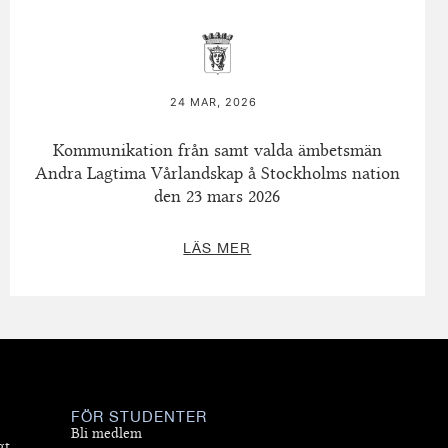
24 MAR, 2026
Kommunikation från samt valda ämbetsmän
Andra Lagtima Vårlandskap å Stockholms nation
den 23 mars 2026
LÄS MER
FÖR STUDENTER
Bli medlem
gt