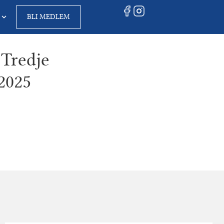
BLI MEDLEM
 Tredje
2025