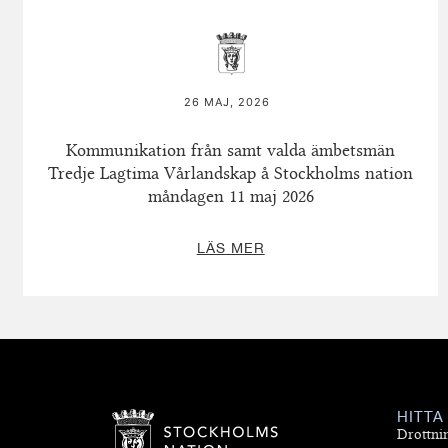
26 MAJ, 2026
Kommunikation från samt valda ämbetsmän
Tredje Lagtima Vårlandskap å Stockholms nation
måndagen 11 maj 2026
LÄS MER
HITTA
Drottni