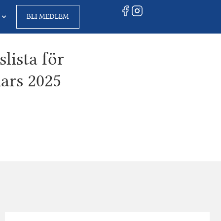
BLI MEDLEM
lista för
ars 2025