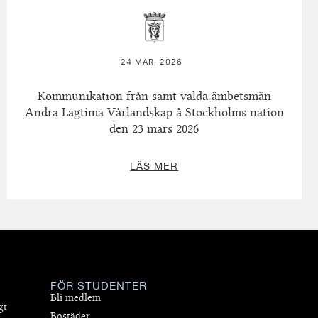
24 MAR, 2026
Kommunikation från samt valda ämbetsmän
Andra Lagtima Vårlandskap å Stockholms nation
den 23 mars 2026
LÄS MER
FÖR STUDENTER
Bli medlem
gt
Bostäder