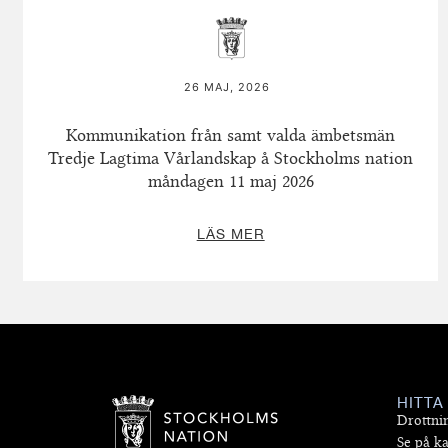
26 MAJ, 2026
Kommunikation från samt valda ämbetsmän
Tredje Lagtima Vårlandskap å Stockholms nation
måndagen 11 maj 2026
LÄS MER
HITTA
Drottni
Se på ka