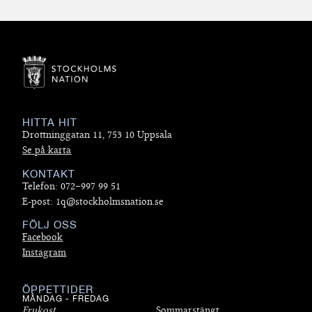
HITTA HIT
Drottninggatan 11, 753 10 Uppsala
Se på karta
KONTAKT
Telefon: 072–997 99 51
E-post: 1q@stockholmsnation.se
FÖLJ OSS
Facebook
Instagram
ÖPPETTIDER
MÅNDAG - FREDAG
Frukost
Sommarstängt