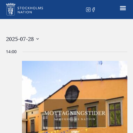
2025-07-28
Select
date.
14:00