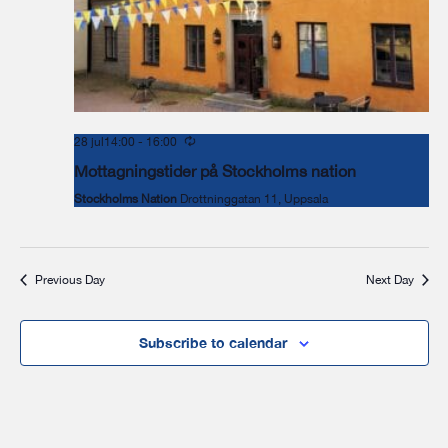
28 jul14:00
-
16:00
Mottagningstider på Stockholms nation
Stockholms Nation
Drottninggatan 11, Uppsala
Previous Day
Next Day
Subscribe to calendar